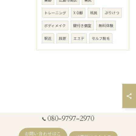
美脚
広島市南区
美尻
トレーニング
X O脚
桃尻
ぷりけつ
ボディメイク
鍵付き個室
無料体験
駅近
段原
エステ
セルフ脱毛
080-9797-2970
お問い合わせはこ