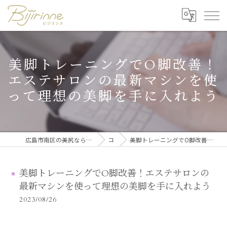
美脚トレーニングでO脚改善！
エステサロンの最新マシンを使
って理想の美脚を手に入れよう
広島市南区の美尻なら美尻・美脚トレーニング・セルフ脱毛 ビジリンヌ
コラム
美脚トレーニングでO脚改善！エステサロンの最新マシンを使って理想の美脚を手に入れよう
美脚トレーニングでO脚改善！エステサロンの
最新マシンを使って理想の美脚を手に入れよう
2023/08/26