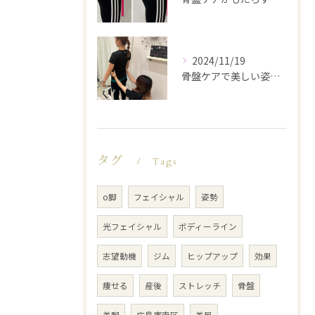
2024/11/19
骨盤ケアで美しい姿勢を手に入れる
タグ
Tags
o脚
フェイシャル
姿勢
光フェイシャル
ボディーライン
志望動機
ジム
ヒップアップ
効果
痩せる
産後
ストレッチ
骨盤