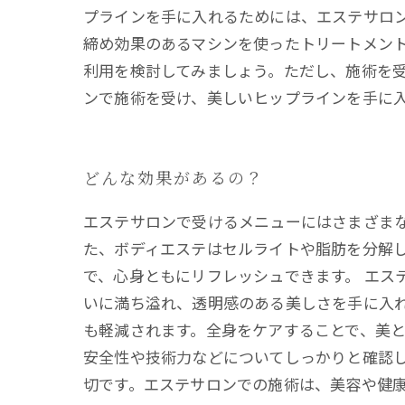
プラインを手に入れるためには、エステサロ
締め効果のあるマシンを使ったトリートメン
利用を検討してみましょう。ただし、施術を
ンで施術を受け、美しいヒップラインを手に
どんな効果があるの？
エステサロンで受けるメニューにはさまざま
た、ボディエステはセルライトや脂肪を分解
で、心身ともにリフレッシュできます。 エス
いに満ち溢れ、透明感のある美しさを手に入
も軽減されます。全身をケアすることで、美と
安全性や技術力などについてしっかりと確認
切です。エステサロンでの施術は、美容や健