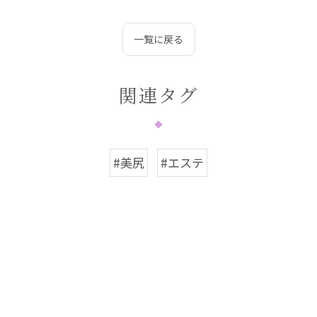
一覧に戻る
関連タグ
#美尻
#エステ