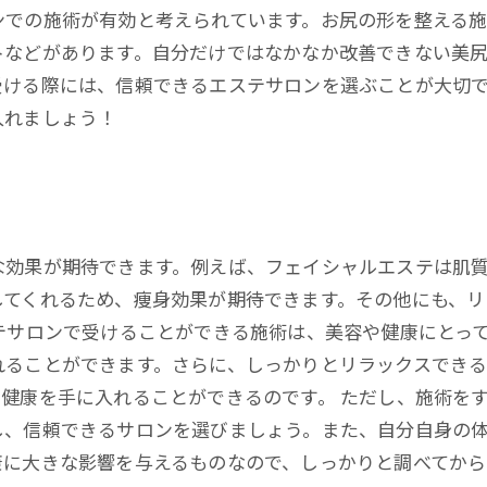
ンでの施術が有効と考えられています。お尻の形を整える
トなどがあります。自分だけではなかなか改善できない美
受ける際には、信頼できるエステサロンを選ぶことが大切
入れましょう！
な効果が期待できます。例えば、フェイシャルエステは肌
してくれるため、痩身効果が期待できます。その他にも、リ
テサロンで受けることができる施術は、美容や健康にとっ
れることができます。さらに、しっかりとリラックスでき
健康を手に入れることができるのです。 ただし、施術を
し、信頼できるサロンを選びましょう。また、自分自身の
康に大きな影響を与えるものなので、しっかりと調べてから