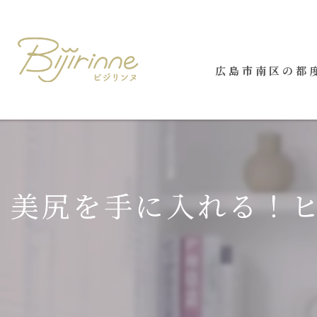
広島市南区の都度
美尻を手に入れる！