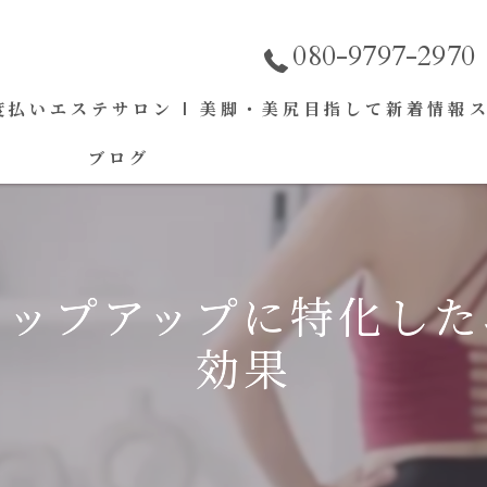
080-9797-2970
払いエステサロン | 美脚・美尻目指して
新着情報
ブログ
ヒップアップに特化した
効果