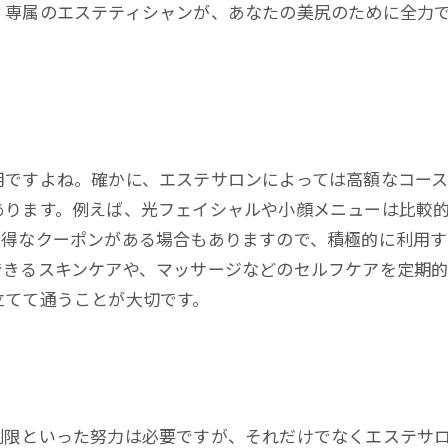
。専属のエステティシャンが、あなたの美尻のために全力
用ですよね。確かに、エステサロンによっては高額なコー
あります。例えば、光フェイシャルや小顔メニューは比較
お得なクーポンがある場合もありますので、積極的に利用す
できるスキンケアや、マッサージなどのセルフケアを定期
立てて通うことが大切です。
制限といった努力は必要ですが、それだけでなくエステサ