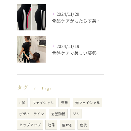
2024/11/29
骨盤ケアがもたらす美と健康
2024/11/19
骨盤ケアで美しい姿勢を手に入れる
タグ
Tags
o脚
フェイシャル
姿勢
光フェイシャル
ボディーライン
志望動機
ジム
ヒップアップ
効果
痩せる
産後