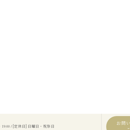
お問
〜 19:00 / [定休日] 日曜日・祝祭日