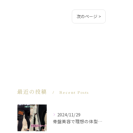
次のページ >
最近の投稿
Recent Posts
2024/11/29
骨盤美容で理想の体型を実現