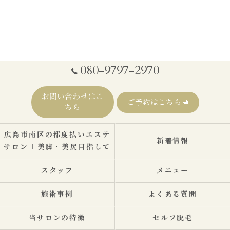
080-9797-2970
お問い合わせはこ
ご予約はこちら
ちら
広島市南区の都度払いエステ
新着情報
サロン | 美脚・美尻目指して
スタッフ
メニュー
施術事例
よくある質問
当サロンの特徴
セルフ脱毛