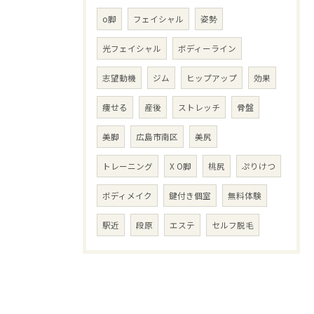
o脚
フェイシャル
姿勢
光フェイシャル
ボディーライン
志望動機
ジム
ヒップアップ
効果
痩せる
産後
ストレッチ
骨盤
美脚
広島市南区
美尻
トレーニング
X O脚
桃尻
ぷりけつ
ボディメイク
鍵付き個室
無料体験
駅近
段原
エステ
セルフ脱毛