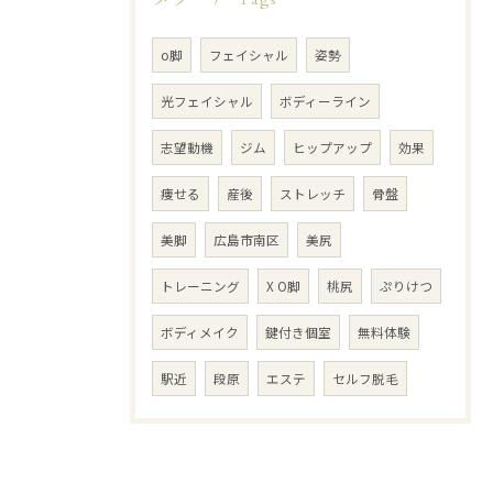
Tags
o脚
フェイシャル
姿勢
光フェイシャル
ボディーライン
志望動機
ジム
ヒップアップ
効果
痩せる
産後
ストレッチ
骨盤
美脚
広島市南区
美尻
トレーニング
X O脚
桃尻
ぷりけつ
ボディメイク
鍵付き個室
無料体験
駅近
段原
エステ
セルフ脱毛