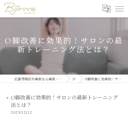
O脚改善に効果的！サロンの最
新トレーニング法とは？
広島市南区の美尻なら美尻・美脚トレーニング・セルフ脱毛 ビジリンヌ
コラム
O脚改善に効果的！サロンの最新トレーニング法とは？
O脚改善に効果的！サロンの最新トレーニング
法とは？
2023/12/12