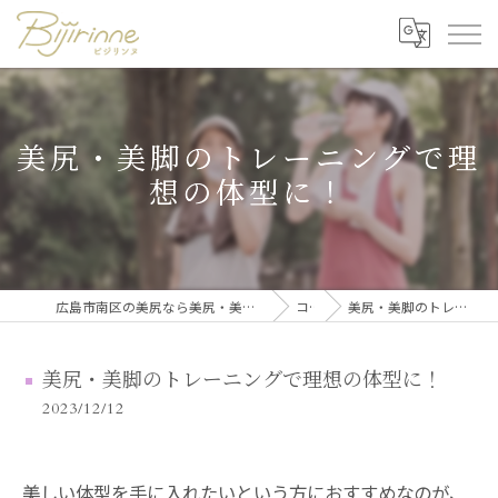
美尻・美脚のトレーニングで理
想の体型に！
広島市南区の美尻なら美尻・美脚トレーニング・セルフ脱毛 ビジリンヌ
コラム
美尻・美脚のトレーニングで理想の体型に！
美尻・美脚のトレーニングで理想の体型に！
2023/12/12
美しい体型を手に入れたいという方におすすめなのが、