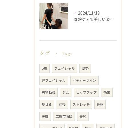
2024/11/19
骨盤ケアで美しい姿勢を手に入れる
タグ
Tags
o脚
フェイシャル
姿勢
光フェイシャル
ボディーライン
志望動機
ジム
ヒップアップ
効果
痩せる
産後
ストレッチ
骨盤
美脚
広島市南区
美尻