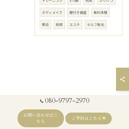
トレーニング
X O脚
桃尻
ぷりけつ
ボディメイク
鍵付き個室
無料体験
駅近
段原
エステ
セルフ脱毛
080-9797-2970
お問い合わせはこ
ご予約はこちら
ちら