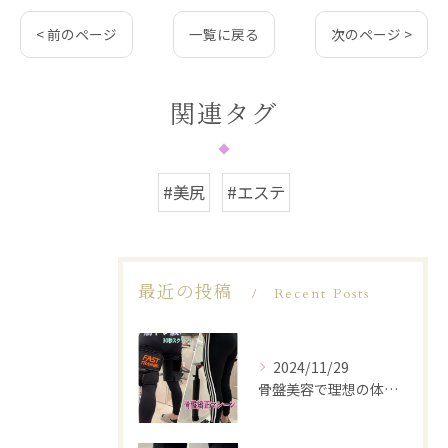
< 前のページ
一覧に戻る
次のページ >
関連タグ
#美尻
#エステ
最近の投稿
Recent Posts
2024/11/29
骨盤美容で理想の体型を実現