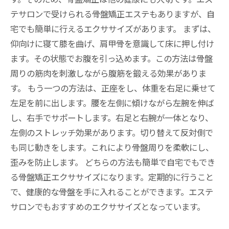
テサロンで受けられる骨盤矯正エステもありますが、自
宅でも簡単に行えるエクササイズがあります。 まずは、
仰向けに寝て膝を曲げ、肩甲骨を意識して床に押し付け
ます。その状態でお腹を引っ込めます。この方法は骨盤
周りの筋肉を刺激しながら腹筋を鍛える効果がありま
す。 もう一つの方法は、正座をし、体重を右足に乗せて
左足を前に出します。腰を左側に傾けながら左腕を伸ば
し、右手でサポートします。右足と右腕が一体となり、
左側のストレッチ効果があります。切り替えて反対側で
も同じ動きをします。これにより骨盤周りを柔軟にし、
歪みを防止します。 どちらの方法も簡単で自宅でもでき
る骨盤矯正エクササイズになります。定期的に行うこと
で、健康的な骨盤を手に入れることができます。エステ
サロンでもおすすめのエクササイズとなっています。