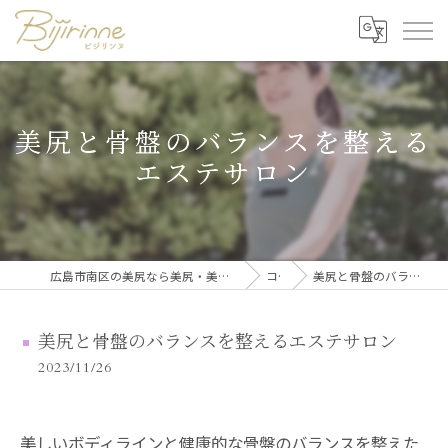
美尻と骨盤のバランスを整える
エステサロン
広島市南区の美尻なら美尻・美脚トレーニング・セルフ脱毛 ビジリンヌ
コラム
美尻と骨盤のバランスを整えるエステサロン
美尻と骨盤のバランスを整えるエステサロン
2023/11/26
美しいボディラインと健康的な骨盤のバランスを整えた