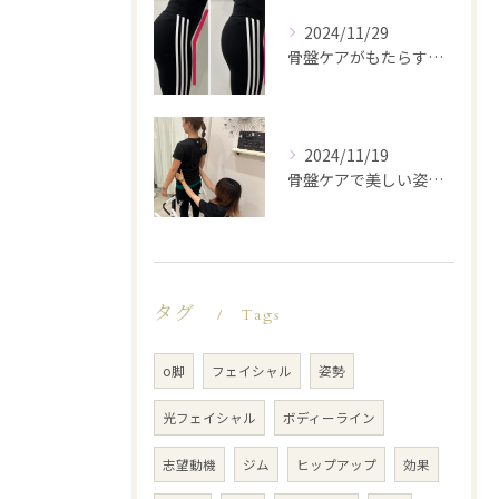
2024/11/29
骨盤ケアがもたらす美と健康
2024/11/19
骨盤ケアで美しい姿勢を手に入れる
タグ
Tags
o脚
フェイシャル
姿勢
光フェイシャル
ボディーライン
志望動機
ジム
ヒップアップ
効果