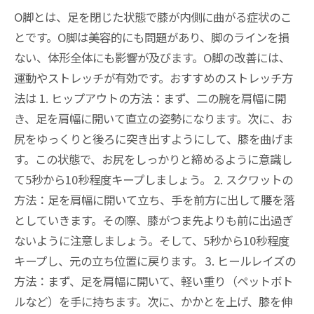
O脚とは、足を閉じた状態で膝が内側に曲がる症状のこ
とです。O脚は美容的にも問題があり、脚のラインを損
ない、体形全体にも影響が及びます。O脚の改善には、
運動やストレッチが有効です。おすすめのストレッチ方
法は 1. ヒップアウトの方法：まず、二の腕を肩幅に開
き、足を肩幅に開いて直立の姿勢になります。次に、お
尻をゆっくりと後ろに突き出すようにして、膝を曲げま
す。この状態で、お尻をしっかりと締めるように意識し
て5秒から10秒程度キープしましょう。 2. スクワットの
方法：足を肩幅に開いて立ち、手を前方に出して腰を落
としていきます。その際、膝がつま先よりも前に出過ぎ
ないように注意しましょう。そして、5秒から10秒程度
キープし、元の立ち位置に戻ります。 3. ヒールレイズの
方法：まず、足を肩幅に開いて、軽い重り（ペットボト
ルなど）を手に持ちます。次に、かかとを上げ、膝を伸