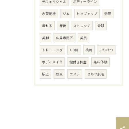
光フェイシャル
ボディーライン
志望動機
ジム
ヒップアップ
効果
痩せる
産後
ストレッチ
骨盤
美脚
広島市南区
美尻
トレーニング
X O脚
桃尻
ぷりけつ
ボディメイク
鍵付き個室
無料体験
駅近
段原
エステ
セルフ脱毛