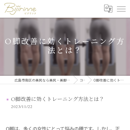
O脚改善に効くトレーニング方
法とは？
広島市南区の美尻なら美尻・美脚トレーニング・セルフ脱毛 ビジリンヌ
コラム
O脚改善に効くトレーニング方法とは？
O脚改善に効くトレーニング方法とは？
2023/11/22
O脚は、多くの女性にとって悩みの種です。しかし、正