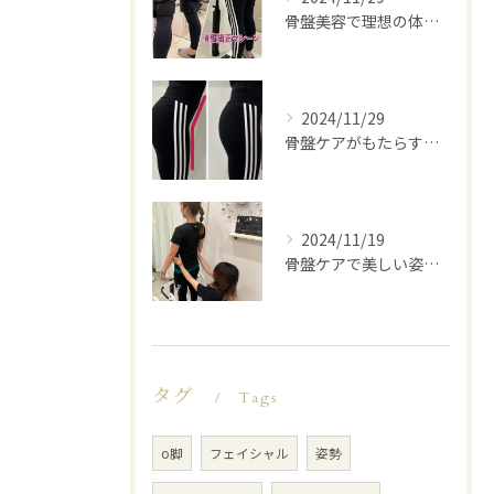
骨盤美容で理想の体型を実現
2024/11/29
骨盤ケアがもたらす美と健康
2024/11/19
骨盤ケアで美しい姿勢を手に入れる
タグ
Tags
o脚
フェイシャル
姿勢