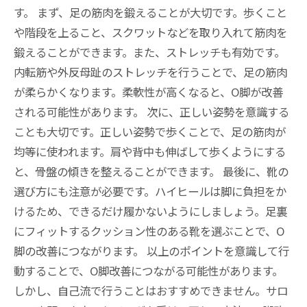
す。 まず、足の筋肉を鍛えることが大切です。歩くこと
や階段を上ること、スクワットなどを取り入れて筋肉を
鍛えることができます。また、ストレッチも有効です。
内転筋や外反母趾のストレッチを行うことで、足の筋肉
が柔らかくなります。柔軟性が高くなると、O脚が改善
される可能性があります。 次に、正しい姿勢を意識する
ことも大切です。正しい姿勢で歩くことで、足の筋肉が
均等に使われます。肩や背中も伸ばして歩くようにする
と、骨盤の傾きを整えることができます。 最後に、靴の
選び方にも注意が必要です。ハイヒールは脚に負担をか
けるため、できるだけ履かないようにしましょう。足裏
にフィットするクッション性のある靴を選ぶことで、O
脚の改善につながります。 以上のポイントを意識して行
動することで、O脚改善につながる可能性があります。
しかし、自己流で行うことはおすすめできません。サロ