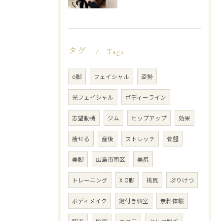
タグ
Tags
o脚
フェイシャル
姿勢
光フェイシャル
ボディーライン
志望動機
ジム
ヒップアップ
効果
痩せる
産後
ストレッチ
骨盤
美脚
広島市南区
美尻
トレーニング
X O脚
桃尻
ぷりけつ
ボディメイク
鍵付き個室
無料体験