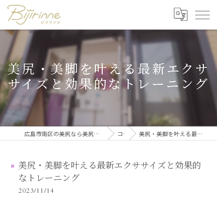
美尻・美脚を叶える最新エクサ
サイズと効果的なトレーニング
広島市南区の美尻なら美尻・美脚トレーニング・セルフ脱毛 ビジリンヌ
コラム
美尻・美脚を叶える最新エクササイズと効果的なトレーニング
美尻・美脚を叶える最新エクササイズと効果的
なトレーニング
2023/11/14