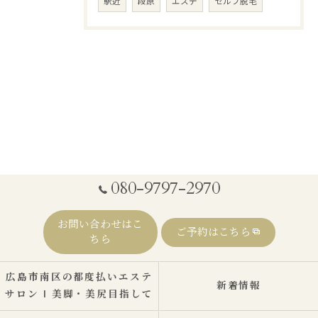
駅近
段原
エステ
セルフ脱毛
080-9797-2970
お問い合わせはこ
ご予約はこちら
ちら
広島市南区の都度払いエステ
新着情報
サロン | 美脚・美尻目指して