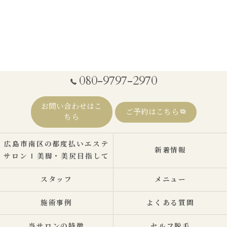
080-9797-2970
お問い合わせはこ
ご予約はこちら
ちら
広島市南区の都度払いエステ
新着情報
サロン | 美脚・美尻目指して
スタッフ
メニュー
施術事例
よくある質問
当サロンの特徴
セルフ脱毛