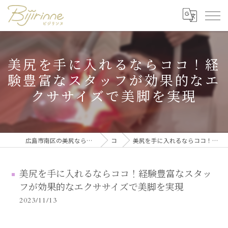
美尻を手に入れるならココ！経
験豊富なスタッフが効果的なエ
クササイズで美脚を実現
広島市南区の美尻なら美尻・美脚トレーニング・セルフ脱毛 ビジリンヌ
コラム
美尻を手に入れるならココ！経験豊富なスタッフが効果的なエクササイズで美脚を実現
美尻を手に入れるならココ！経験豊富なスタッ
フが効果的なエクササイズで美脚を実現
2023/11/13