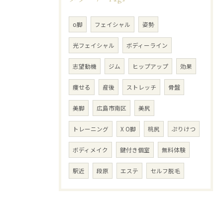
o脚
フェイシャル
姿勢
光フェイシャル
ボディーライン
志望動機
ジム
ヒップアップ
効果
痩せる
産後
ストレッチ
骨盤
美脚
広島市南区
美尻
トレーニング
X O脚
桃尻
ぷりけつ
ボディメイク
鍵付き個室
無料体験
駅近
段原
エステ
セルフ脱毛