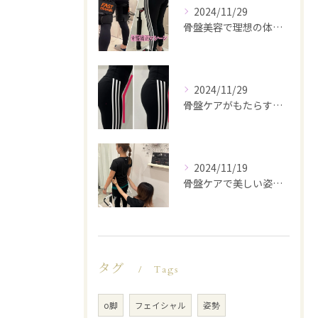
2024/11/29
骨盤美容で理想の体型を実現
2024/11/29
骨盤ケアがもたらす美と健康
2024/11/19
骨盤ケアで美しい姿勢を手に入れる
タグ
Tags
o脚
フェイシャル
姿勢