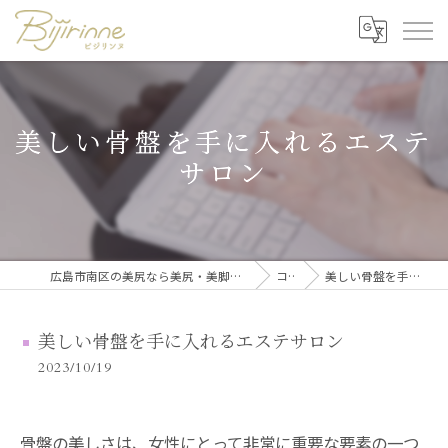
美しい骨盤を手に入れるエステ
サロン
広島市南区の美尻なら美尻・美脚トレーニング・セルフ脱毛 ビジリンヌ
コラム
美しい骨盤を手に入れるエステサロン
美しい骨盤を手に入れるエステサロン
2023/10/19
骨盤の美しさは、女性にとって非常に重要な要素の一つ