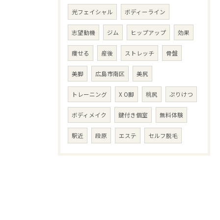
光フェイシャル
ボディーライン
志望動機
ジム
ヒップアップ
効果
痩せる
産後
ストレッチ
骨盤
美脚
広島市南区
美尻
トレーニング
X O脚
桃尻
ぷりけつ
ボディメイク
鍵付き個室
無料体験
駅近
段原
エステ
セルフ脱毛