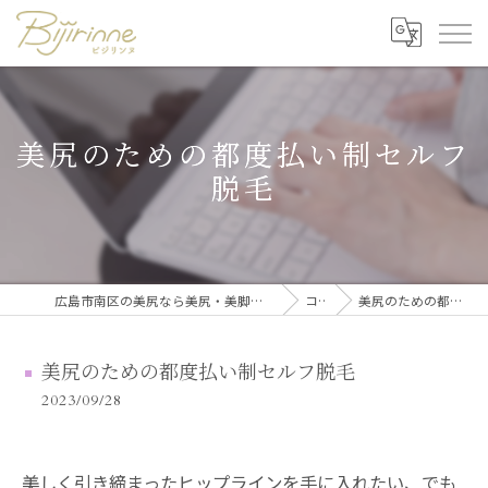
美尻のための都度払い制セルフ
脱毛
広島市南区の美尻なら美尻・美脚トレーニング・セルフ脱毛 ビジリンヌ
コラム
美尻のための都度払い制セルフ脱毛
美尻のための都度払い制セルフ脱毛
2023/09/28
美しく引き締まったヒップラインを手に入れたい、でも