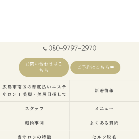
080-9797-2970
お問い合わせはこ
ご予約はこちら
ちら
広島市南区の都度払いエステ
新着情報
サロン | 美脚・美尻目指して
スタッフ
メニュー
施術事例
よくある質問
当サロンの特徴
セルフ脱毛