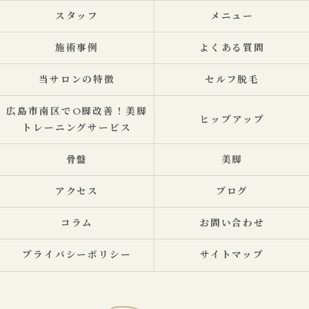
スタッフ
メニュー
施術事例
よくある質問
当サロンの特徴
セルフ脱毛
広島市南区でO脚改善！美脚
ヒップアップ
トレーニングサービス
骨盤
美脚
アクセス
ブログ
コラム
お問い合わせ
プライバシーポリシー
サイトマップ