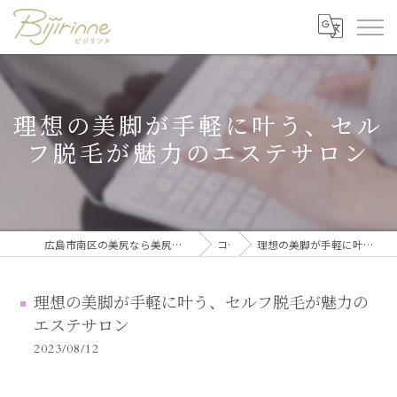
理想の美脚が手軽に叶う、セル
フ脱毛が魅力のエステサロン
広島市南区の美尻なら美尻・美脚トレーニング・セルフ脱毛 ビジリンヌ
コラム
理想の美脚が手軽に叶う、セルフ脱毛が魅力のエステサロン
理想の美脚が手軽に叶う、セルフ脱毛が魅力の
エステサロン
2023/08/12