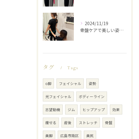
2024/11/19
骨盤ケアで美しい姿勢を手に入れる
タグ
Tags
o脚
フェイシャル
姿勢
光フェイシャル
ボディーライン
志望動機
ジム
ヒップアップ
効果
痩せる
産後
ストレッチ
骨盤
美脚
広島市南区
美尻