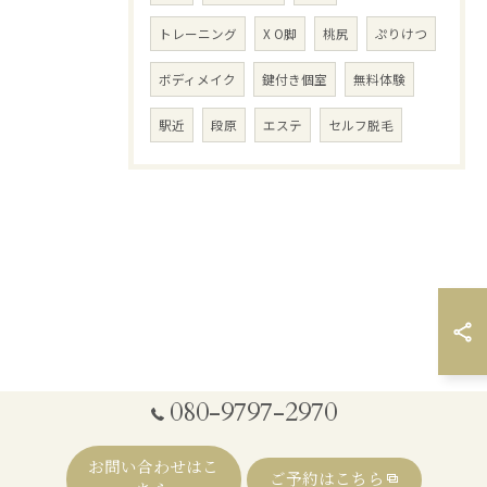
トレーニング
X O脚
桃尻
ぷりけつ
ボディメイク
鍵付き個室
無料体験
駅近
段原
エステ
セルフ脱毛
080-9797-2970
お問い合わせはこ
ご予約はこちら