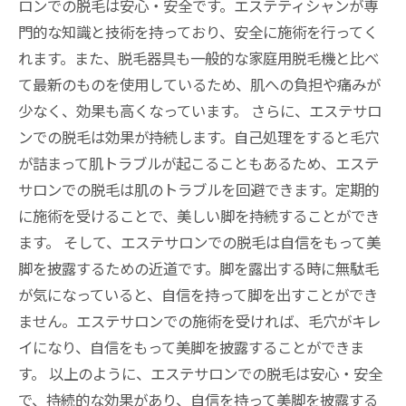
ロンでの脱毛は安心・安全です。エステティシャンが専
門的な知識と技術を持っており、安全に施術を行ってく
れます。また、脱毛器具も一般的な家庭用脱毛機と比べ
て最新のものを使用しているため、肌への負担や痛みが
少なく、効果も高くなっています。 さらに、エステサロ
ンでの脱毛は効果が持続します。自己処理をすると毛穴
が詰まって肌トラブルが起こることもあるため、エステ
サロンでの脱毛は肌のトラブルを回避できます。定期的
に施術を受けることで、美しい脚を持続することができ
ます。 そして、エステサロンでの脱毛は自信をもって美
脚を披露するための近道です。脚を露出する時に無駄毛
が気になっていると、自信を持って脚を出すことができ
ません。エステサロンでの施術を受ければ、毛穴がキレ
イになり、自信をもって美脚を披露することができま
す。 以上のように、エステサロンでの脱毛は安心・安全
で、持続的な効果があり、自信を持って美脚を披露する