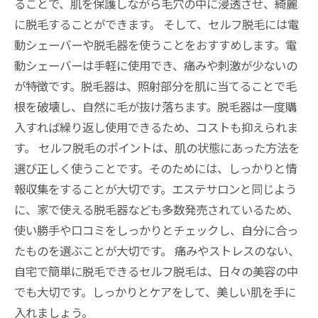
ることで、肌を保護しながら毛穴の中に浸透させ、綺麗
に脱毛することができます。 そして、セルフ脱毛には電
動シェーバーや脱毛器を使うことをおすすめします。電
動シェーバーは手軽に使用でき、痛みや刺激が少ないの
が特徴です。脱毛器は、照射部分を肌に当てることで毛
根を破壊し、自然に毛が抜け落ちます。脱毛器は一度購
入すれば繰り返し使用できるため、コストも抑えられま
す。 セルフ脱毛のポイントは、肌の状態にあった方法を
選び正しく使うことです。そのためには、しっかりと情
報収集をすることが大切です。エステサロンと同じよう
に、家で使える脱毛器なども多数発売されているため、
使い勝手や口コミをしっかりとチェックし、自分に合っ
たものを選ぶことが大切です。 痛みやストレスのない、
自宅で簡単に脱毛できるセルフ脱毛は、日々の美容の中
でも大切です。しっかりとケアをして、美しい肌を手に
入れましょう。