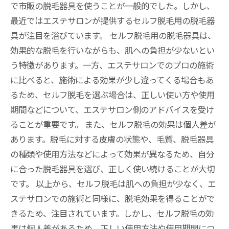
で市販の脱毛器具を使うことが一般的でした。しかし、
最近ではエステサロンが提供するセルフ脱毛用の脱毛器
具が注目を浴びています。 セルフ脱毛用の脱毛器具は、
効果的な脱毛を行いながらも、肌への負担が少ないとい
う特徴があります。一方、エステサロンでのプロの施術
に比べると、施術による効果が少し違ってくる場合もあ
るため、セルフ脱毛を選ぶ場合は、正しい使い方や使用
期間などについて、エステサロン側のアドバイスを受け
ることが重要です。 また、セルフ脱毛の効果は個人差が
あります。脱毛に対する皮膚の状態や、毛質、脱毛器具
の種類や使用方法などによって効果が異なるため、自分
に合った脱毛器具を選び、正しく使い続けることが大切
です。 以上から、セルフ脱毛は肌への負担が少なく、エ
ステサロンでの施術と同様に、脱毛効果を得ることがで
きるため、注目されています。しかし、セルフ脱毛の効
果は個人差があるため、正しい使用方法や使用期間につ