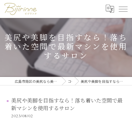
美尻や美脚を目指すなら！落ち
着いた空間で最新マシンを使用
するサロン
広島市南区の美尻なら美尻・美脚トレーニング・セルフ脱毛 ビジリンヌ
コラム
美尻や美脚を目指すなら！落ち着いた空間で最新マシンを使用するサロン
美尻や美脚を目指すなら！落ち着いた空間で最
新マシンを使用するサロン
2023/08/02