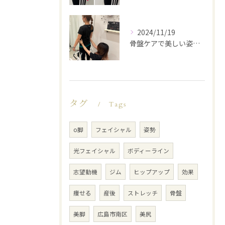
2024/11/19
骨盤ケアで美しい姿勢を手に入れる
タグ
Tags
o脚
フェイシャル
姿勢
光フェイシャル
ボディーライン
志望動機
ジム
ヒップアップ
効果
痩せる
産後
ストレッチ
骨盤
美脚
広島市南区
美尻