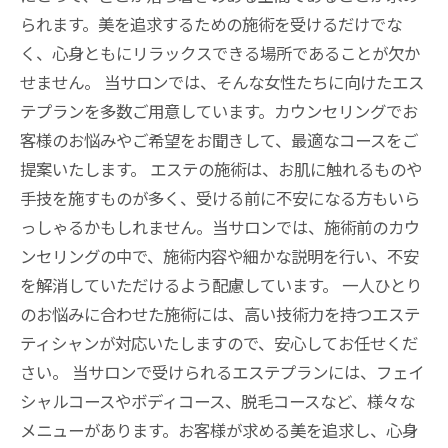
られます。美を追求するための施術を受けるだけでな
く、心身ともにリラックスできる場所であることが欠か
せません。 当サロンでは、そんな女性たちに向けたエス
テプランを多数ご用意しています。カウンセリングでお
客様のお悩みやご希望をお聞きして、最適なコースをご
提案いたします。 エステの施術は、お肌に触れるものや
手技を施すものが多く、受ける前に不安になる方もいら
っしゃるかもしれません。当サロンでは、施術前のカウ
ンセリングの中で、施術内容や細かな説明を行い、不安
を解消していただけるよう配慮しています。 一人ひとり
のお悩みに合わせた施術には、高い技術力を持つエステ
ティシャンが対応いたしますので、安心してお任せくだ
さい。 当サロンで受けられるエステプランには、フェイ
シャルコースやボディコース、脱毛コースなど、様々な
メニューがあります。お客様が求める美を追求し、心身