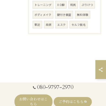
トレーニング
X O脚
桃尻
ぷりけつ
ボディメイク
鍵付き個室
無料体験
駅近
段原
エステ
セルフ脱毛
080-9797-2970
お問い合わせはこ
ご予約はこちら
ちら