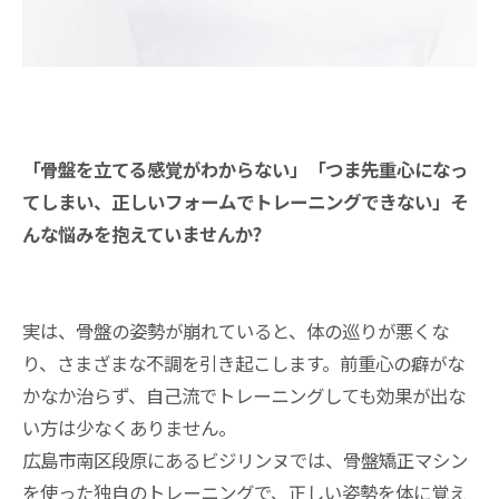
「骨盤を立てる感覚がわからない」「つま先重心になっ
てしまい、正しいフォームでトレーニングできない」そ
んな悩みを抱えていませんか?
実は、骨盤の姿勢が崩れていると、体の巡りが悪くな
り、さまざまな不調を引き起こします。前重心の癖がな
かなか治らず、自己流でトレーニングしても効果が出な
い方は少なくありません。
広島市南区段原にあるビジリンヌでは、骨盤矯正マシン
を使った独自のトレーニングで、正しい姿勢を体に覚え