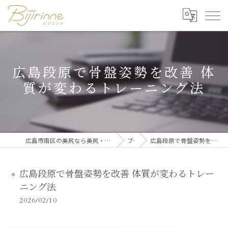
広島段原で骨盤姿勢を改善 体
質が変わるトレーニング法
広島市南区の美尻なら美尻・美脚トレーニング・セルフ脱毛 ビジリンヌ
ブログ
広島段原で骨盤姿勢を改善 体質が変わるトレーニング法
広島段原で骨盤姿勢を改善 体質が変わるトレー
ニング法
2026/02/10