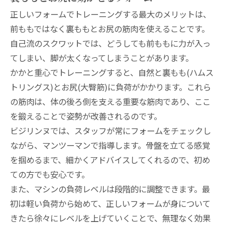
正しいフォームでトレーニングする最大のメリットは、
前ももではなく裏ももとお尻の筋肉を使えることです。
自己流のスクワットでは、どうしても前ももに力が入っ
てしまい、脚が太くなってしまうことがあります。
かかと重心でトレーニングすると、自然と裏もも(ハムス
トリングス)とお尻(大臀筋)に負荷がかかります。これら
の筋肉は、体の後ろ側を支える重要な筋肉であり、ここ
を鍛えることで姿勢が改善されるのです。
ビジリンヌでは、スタッフが常にフォームをチェックし
ながら、マンツーマンで指導します。骨盤を立てる感覚
を掴めるまで、細かくアドバイスしてくれるので、初め
ての方でも安心です。
また、マシンの負荷レベルは段階的に調整できます。最
初は軽い負荷から始めて、正しいフォームが身について
きたら徐々にレベルを上げていくことで、無理なく効果