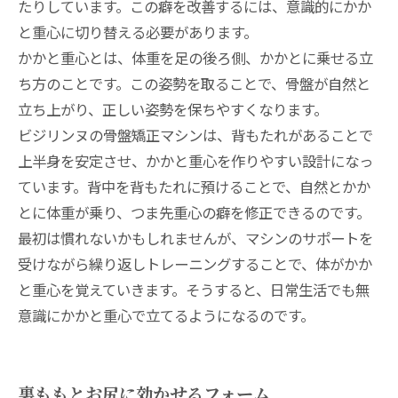
たりしています。この癖を改善するには、意識的にかか
と重心に切り替える必要があります。
かかと重心とは、体重を足の後ろ側、かかとに乗せる立
ち方のことです。この姿勢を取ることで、骨盤が自然と
立ち上がり、正しい姿勢を保ちやすくなります。
ビジリンヌの骨盤矯正マシンは、背もたれがあることで
上半身を安定させ、かかと重心を作りやすい設計になっ
ています。背中を背もたれに預けることで、自然とかか
とに体重が乗り、つま先重心の癖を修正できるのです。
最初は慣れないかもしれませんが、マシンのサポートを
受けながら繰り返しトレーニングすることで、体がかか
と重心を覚えていきます。そうすると、日常生活でも無
意識にかかと重心で立てるようになるのです。
裏ももとお尻に効かせるフォーム