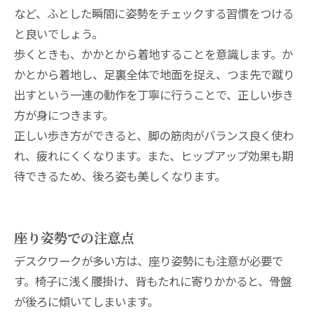
など、ふとした瞬間に姿勢をチェックする習慣をつける
と良いでしょう。
歩くときも、かかとから着地することを意識します。か
かとから着地し、足裏全体で地面を捉え、つま先で蹴り
出すという一連の動作を丁寧に行うことで、正しい歩き
方が身につきます。
正しい歩き方ができると、脚の筋肉がバランス良く使わ
れ、疲れにくくなります。また、ヒップアップ効果も期
待できるため、後ろ姿も美しくなります。
座り姿勢での注意点
デスクワークが多い方は、座り姿勢にも注意が必要で
す。椅子に浅く腰掛け、背もたれに寄りかかると、骨盤
が後ろに傾いてしまいます。