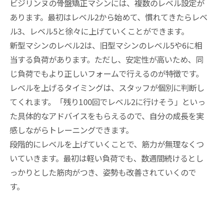
ビジリンヌの骨盤矯正マシンには、複数のレベル設定が
あります。最初はレベル2から始めて、慣れてきたらレベ
ル3、レベル5と徐々に上げていくことができます。
新型マシンのレベル2は、旧型マシンのレベル5や6に相
当する負荷があります。ただし、安定性が高いため、同
じ負荷でもより正しいフォームで行えるのが特徴です。
レベルを上げるタイミングは、スタッフが個別に判断し
てくれます。「残り100回でレベル2に行けそう」といっ
た具体的なアドバイスをもらえるので、自分の成長を実
感しながらトレーニングできます。
段階的にレベルを上げていくことで、筋力が無理なくつ
いていきます。最初は軽い負荷でも、数週間続けるとし
っかりとした筋肉がつき、姿勢も改善されていくので
す。