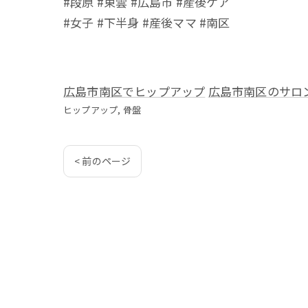
#段原 #東雲 #広島市 #産後ケア
#女子 #下半身 #産後ママ #南区
広島市南区でヒップアップ
広島市南区のサロ
ヒップアップ
骨盤
< 前のページ