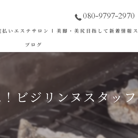
080-9797-2970
払いエステサロン | 美脚・美尻目指して
新着情報
ブログ
！ビジリンヌスタッフで