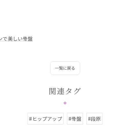
ンで美しい骨盤
一覧に戻る
関連タグ
#ヒップアップ
#骨盤
#段原