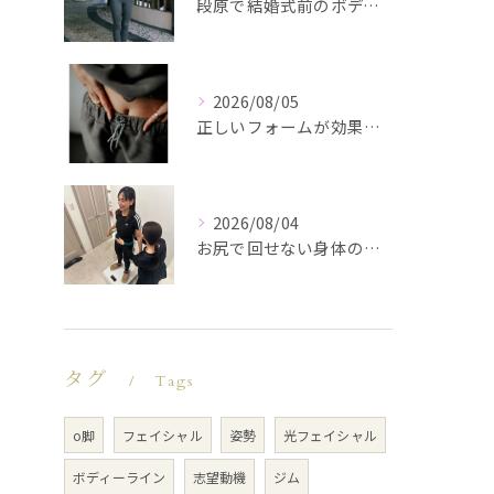
段原で結婚式前のボディメイク 理想のドレス姿を叶える美尻トレーニング
2026/08/05
正しいフォームが効果を左右する理由
2026/08/04
お尻で回せない身体の癖を改善するパーソナル指導
タグ
Tags
o脚
フェイシャル
姿勢
光フェイシャル
ボディーライン
志望動機
ジム