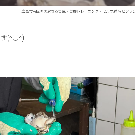
広島市南区の美尻なら美尻・美脚トレーニング・セルフ脱毛 ビジリ
(^○^)