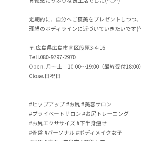
背徳感たっぷりな食生活でした(^○^)
定期的に、自分へご褒美をプレゼントしつつ
理想のボディラインに近づいていきたいです(^
〒.広島県広島市南区段原3-4-16
Tell.080-9797-2970
Open. 月〜土 10:00〜19:00（最終受付18:00
Close.日祝日
#ヒップアップ #お尻 #美容サロン
#プライベートサロン #お尻トレーニング
#お尻エクササイズ #下半身痩せ
#骨盤 #パーソナル #ボディメイク女子